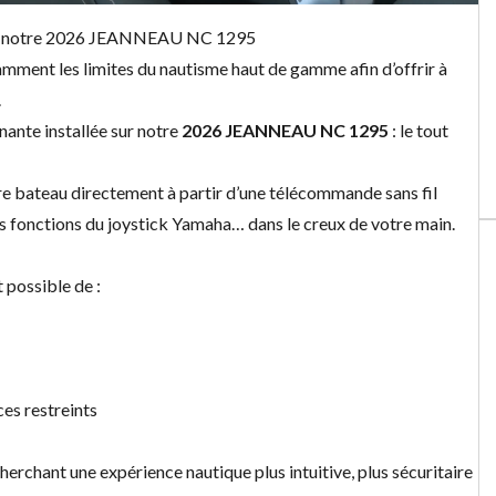
 notre 2026 JEANNEAU NC 1295
ment les limites du nautisme haut de gamme afin d’offrir à
.
ante installée sur notre
2026 JEANNEAU NC 1295
: le tout
re bateau directement à partir d’une télécommande sans fil
s fonctions du joystick Yamaha… dans le creux de votre main.
t possible de :
es restreints
herchant une expérience nautique plus intuitive, plus sécuritaire