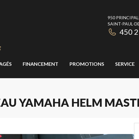
950 PRINCIPAL
SAINT-PAUL-DE
450 
AGÉS
FINANCEMENT
PROMOTIONS
SERVICE
AU YAMAHA HELM MASTER