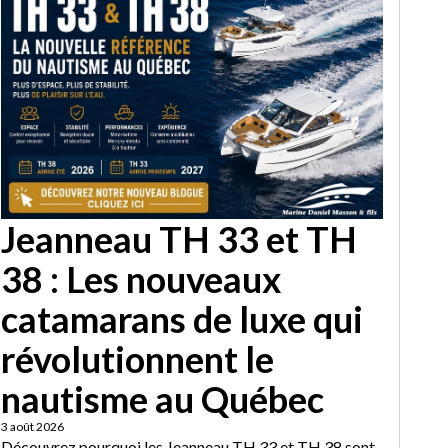
Jeanneau TH 33 et TH
38 : Les nouveaux
catamarans de luxe qui
révolutionnent le
nautisme au Québec
3 août 2026
Découvrez pourquoi les Jeanneau TH 33 et TH 38 sont