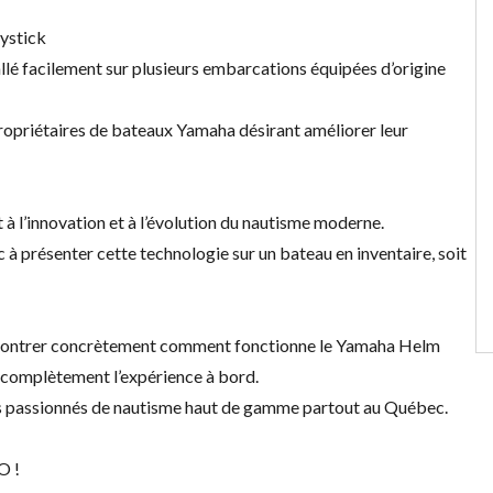
ystick
lé facilement sur plusieurs embarcations équipées d’origine
ropriétaires de bateaux Yamaha désirant améliorer leur
 l’innovation et à l’évolution du nautisme moderne.
présenter cette technologie sur un bateau en inventaire, soit
 montrer concrètement comment fonctionne le Yamaha Helm
e complètement l’expérience à bord.
s passionnés de nautisme haut de gamme partout au Québec.
O !