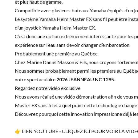
et plus haut de gamme.
Compatible avec plusieurs bateaux Yamaha équipés d’un jo
Le système Yamaha Helm Master EX sans fil peut être instal
d’un joystick Yamaha Helm Master EX.
C’est donc une option extrêmement intéressante pour les p
expérience sur l’eau sans devoir changer d’embarcation.
Probablement une première au Québec
Chez Marine Daniel Masson & Fils, nous croyons fortement à
Nous sommes probablement parmi les premiers au Québec à 
notre spectaculaire
2026 JEANNEAU NC 1295
.
Regardez notre vidéo exclusive
Nous avons réalisé une vidéo démonstration afin de vous
Master EX sans fil et à quel point cette technologie chang
Découvrez pourquoi cette innovation impressionne déjà le
👉
LIEN YOU TUBE - CLIQUEZ ICI POUR VOIR LA VIDÉ