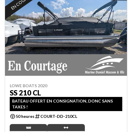
EN COURTAGE
LOWE BOATS 2020
SS 210 CL
BATEAU OFFERT EN CONSIGNATION, DONC SANS
TAXES !
50 heures
COURT-DD-210CL