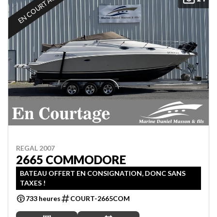
EN COURTAGE
REGAL 2007
2665 COMMODORE
BATEAU OFFERT EN CONSIGNATION, DONC SANS
TAXES !
733 heures
COURT-2665COM