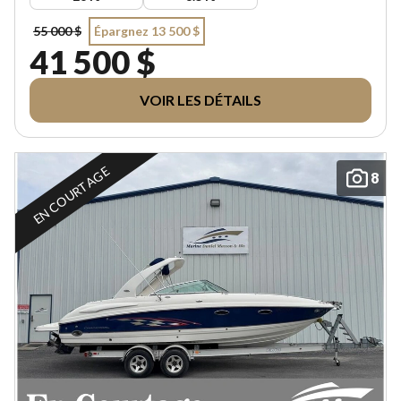
55 000 $
Épargnez 13 500 $
41 500 $
VOIR LES DÉTAILS
EN COURTAGE
8