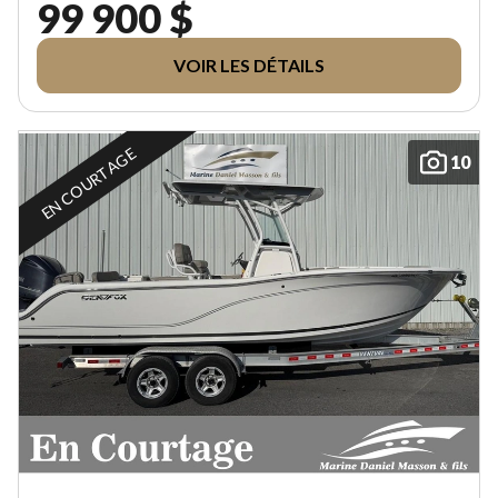
99 900 $
VOIR LES DÉTAILS
EN COURTAGE
10