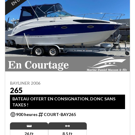
BAYLINER 2006
265
BATEAU OFFERT EN CONSIGNATION, DONC SANS
TAXES !
900 heures
COURT-BAY265
26 ft
8.5 ft