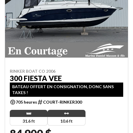
RINKER BOAT CO 2006
300 FIESTA VEE
BATEAU OFFERT EN CONSIGNATION, DONC SANS
TAXES !
705 heures
COURT-RINKER300
31.6 ft
10.6 ft