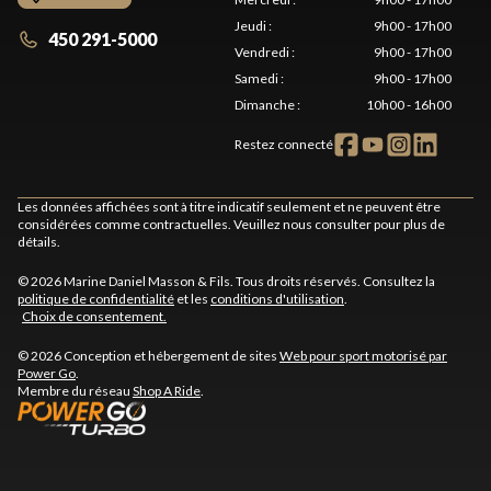
Jeudi
:
9h00 - 17h00
450 291-5000
Vendredi
:
9h00 - 17h00
Samedi
:
9h00 - 17h00
Dimanche
:
10h00 - 16h00
Restez connecté
Les données affichées sont à titre indicatif seulement et ne peuvent être
considérées comme contractuelles. Veuillez nous consulter pour plus de
détails.
© 2026 Marine Daniel Masson & Fils. Tous droits réservés. Consultez la
politique de confidentialité
et les
conditions d'utilisation
.
Choix de consentement.
© 2026 Conception et hébergement de sites
Web pour sport motorisé par
Power Go
.
Membre du réseau
Shop A Ride
.