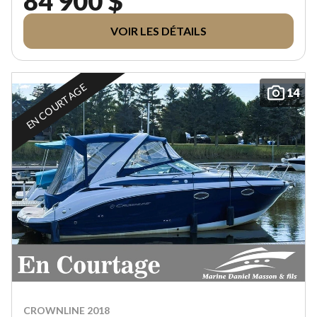
84 900 $
VOIR LES DÉTAILS
EN COURTAGE
14
CROWNLINE 2018