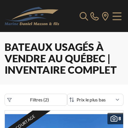
BATEAUX USAGÉS À
VENDRE AU QUÉBEC |
INVENTAIRE COMPLET
Filtres
(
2
)
EN COURTAGE
8