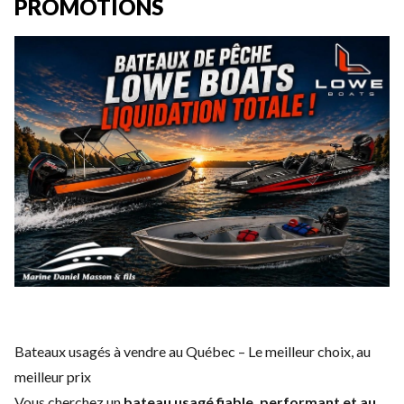
PROMOTIONS
Bateaux usagés à vendre au Québec – Le meilleur choix, au
meilleur prix
Vous cherchez un
bateau usagé fiable, performant et au