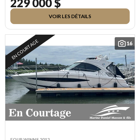
229 000 $
VOIR LES DÉTAILS
EN COURTAGE
16
FOUR WINNS 2012