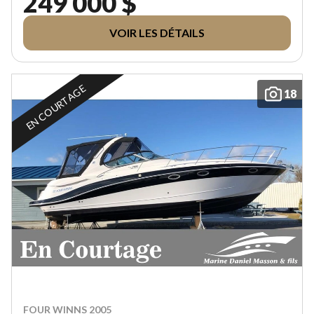
249 000 $
VOIR LES DÉTAILS
EN COURTAGE
18
FOUR WINNS 2005