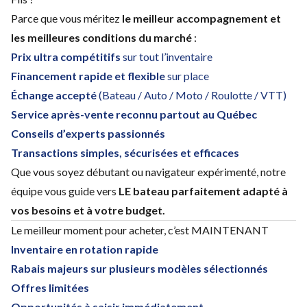
Parce que vous méritez
le meilleur accompagnement et
les meilleures conditions du marché
:
Prix ultra compétitifs
sur tout l’inventaire
Financement rapide et flexible
sur place
Échange accepté
(Bateau / Auto / Moto / Roulotte / VTT)
Service après-vente reconnu partout au Québec
Conseils d’experts passionnés
Transactions simples, sécurisées et efficaces
Que vous soyez débutant ou navigateur expérimenté, notre
équipe vous guide vers
LE bateau parfaitement adapté à
vos besoins et à votre budget.
Le meilleur moment pour acheter, c’est MAINTENANT
Inventaire en rotation rapide
Rabais majeurs sur plusieurs modèles sélectionnés
Offres limitées
Opportunités à saisir immédiatement