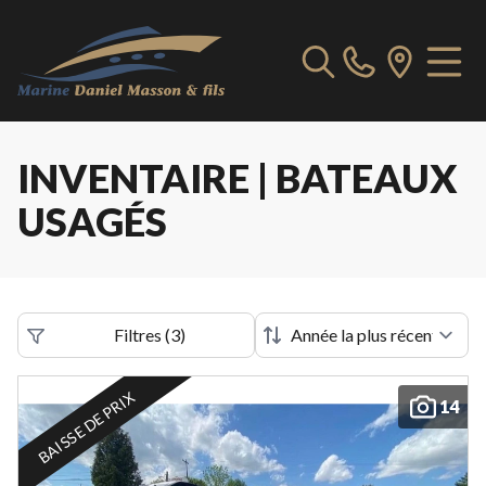
INVENTAIRE | BATEAUX
USAGÉS
Filtres
(
3
)
BAISSE DE PRIX
14