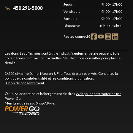
Jeudi
:
9h00 - 17h00
450 291-5000
Vendredi
:
9h00 - 17h00
Samedi
:
9h00 - 17h00
Dimanche
:
10h00 - 16h00
Restez connecté
Les données affichées sont à titre indicatif seulement et ne peuvent être
considérées comme contractuelles. Veuillez nous consulter pour plus de
détails.
© 2026 Marine Daniel Masson & Fils. Tous droits réservés. Consultez la
politique de confidentialité
et les
conditions d'utilisation
.
Choix de consentement.
© 2026 Conception et hébergement de sites
Web pour sport motorisé par
Power Go
.
Membre du réseau
Shop A Ride
.