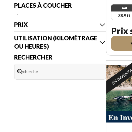
PLACES À COUCHER
-
38.9 ft
PRIX
Prix
UTILISATION (KILOMÉTRAGE
OU HEURES)
RECHERCHER
EN INVENT