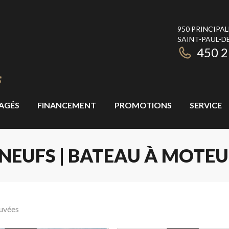
950 PRINCIPAL
SAINT-PAUL-DE
450 
AGÉS
FINANCEMENT
PROMOTIONS
SERVICE
NEUFS | BATEAU À MOTEU
ouvées