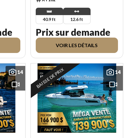
40.9 ft
12.6 ft
nde
Prix sur demande
VOIR LES DÉTAILS
BAISSE DE PRIX
14
14