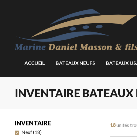
ACCUEIL
BATEAUX NEUFS
BATEAUX US
INVENTAIRE BATEAUX 
INVENTAIRE
18
unités tr
Neuf
(
18
)