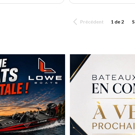
Précédent
1 de 2
S