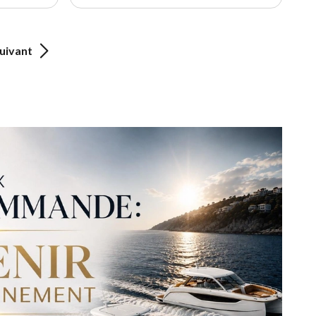
uivant