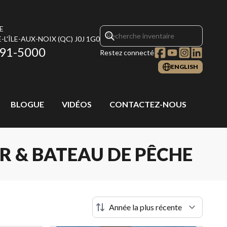
E
-L'ÎLE-AUX-NOIX
(QC)
J0J 1G0
291-5000
Restez connecté
ENGLISH
BLOGUE
VIDÉOS
CONTACTEZ-NOUS
R & BATEAU DE PÊCHE