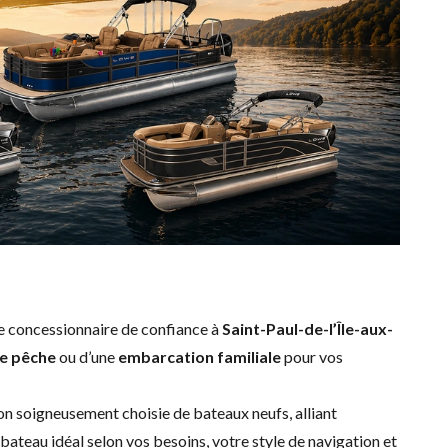
re concessionnaire de confiance à
Saint-Paul-de-l’Île-aux-
e pêche
ou d’une
embarcation familiale
pour vos
ion soigneusement choisie de bateaux neufs, alliant
ateau idéal selon vos besoins, votre style de navigation et