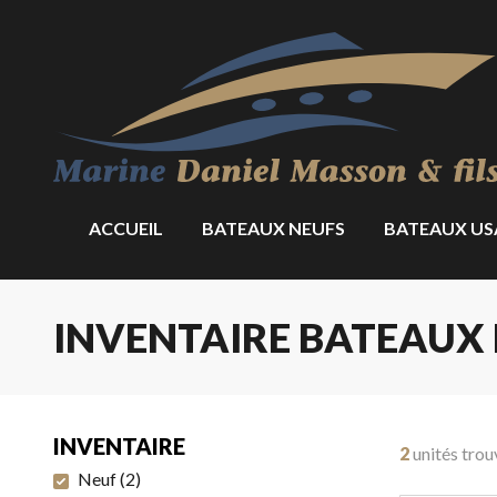
ACCUEIL
BATEAUX NEUFS
BATEAUX US
INVENTAIRE BATEAUX 
INVENTAIRE
2
unités trou
Neuf
(
2
)