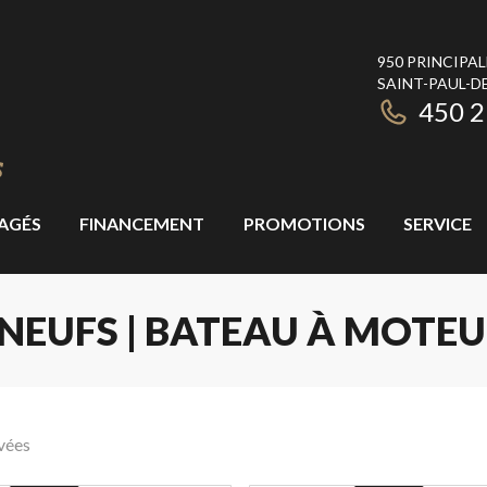
950 PRINCIPAL
SAINT-PAUL-DE
450 
AGÉS
FINANCEMENT
PROMOTIONS
SERVICE
NEUFS | BATEAU À MOTEU
vées