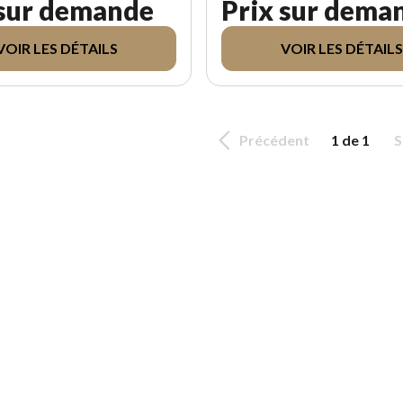
 sur demande
Prix sur dema
VOIR LES DÉTAILS
VOIR LES DÉTAILS
Précédent
1 de 1
S