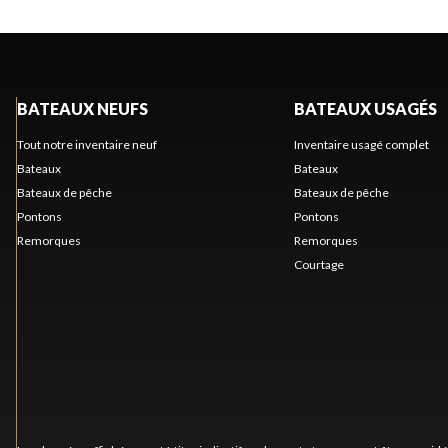
BATEAUX NEUFS
BATEAUX USAGÉS
Tout notre inventaire neuf
Inventaire usagé complet
Bateaux
Bateaux
Bateaux de pêche
Bateaux de pêche
Pontons
Pontons
Remorques
Remorques
Courtage