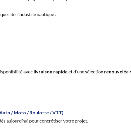
es de l’industrie nautique :
disponibilité avec
livraison rapide
et d'une sélection
renouvelée 
Auto / Moto / Roulotte / VTT)
ès aujourd’hui pour concrétiser votre projet.