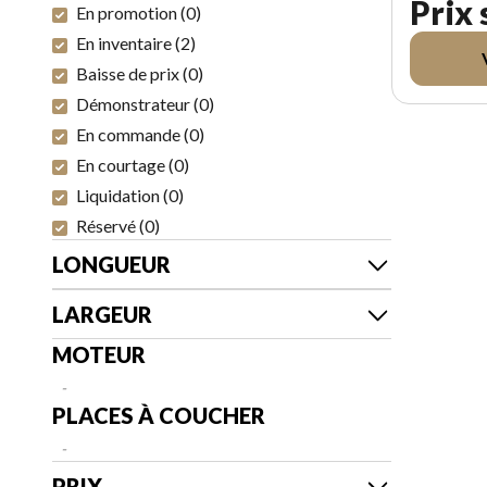
Prix
En promotion
(
0
)
En inventaire
(
2
)
Baisse de prix
(
0
)
Démonstrateur
(
0
)
En commande
(
0
)
En courtage
(
0
)
Liquidation
(
0
)
Réservé
(
0
)
LONGUEUR
LARGEUR
MOTEUR
-
PLACES À COUCHER
-
PRIX