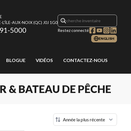
E
-L'ÎLE-AUX-NOIX
(QC)
J0J 1G0
291-5000
Restez connecté
ENGLISH
BLOGUE
VIDÉOS
CONTACTEZ-NOUS
R & BATEAU DE PÊCHE